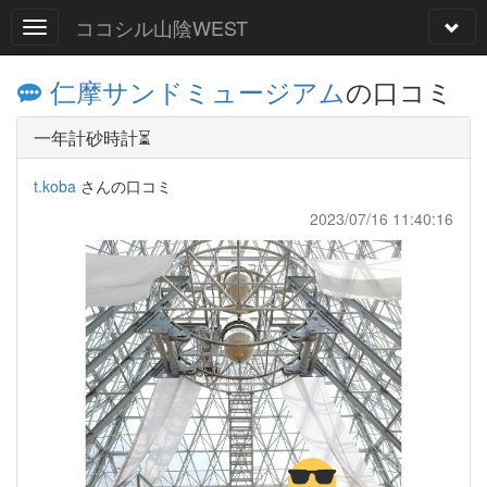
ココシル山陰WEST
仁摩サンドミュージアム
の口コミ
一年計砂時計⏳
t.koba
さんの口コミ
2023/07/16 11:40:16