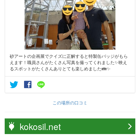
砂アートの企画展でクイズに正解すると特製缶バッジがもら
えます！職員さんがたくさん写真を撮ってくれました✨映え
るスポットがたくさんありとても楽しめました👪✨
この場所の口コミ
kokosil.net