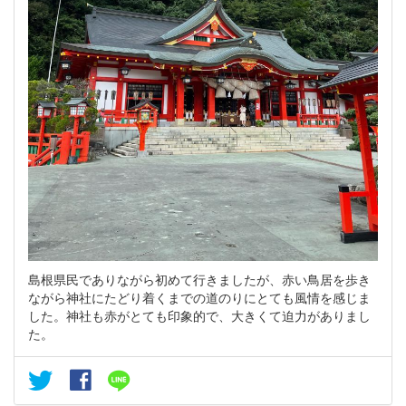
島根県民でありながら初めて行きましたが、赤い鳥居を歩き
ながら神社にたどり着くまでの道のりにとても風情を感じま
した。神社も赤がとても印象的で、大きくて迫力がありまし
た。