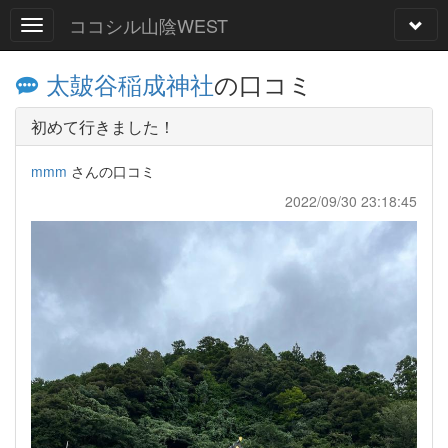
ココシル山陰WEST
太皷谷稲成神社
の口コミ
初めて行きました！
mmm
さんの口コミ
2022/09/30 23:18:45