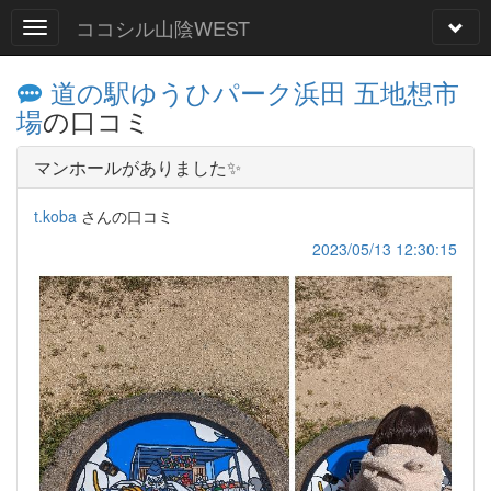
ココシル山陰WEST
道の駅ゆうひパーク浜田 五地想市
場
の口コミ
マンホールがありました✨
t.koba
さんの口コミ
2023/05/13 12:30:15