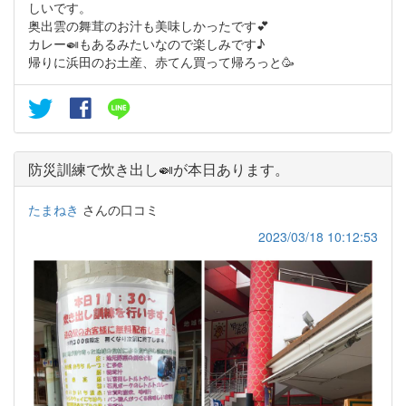
しいです。
奥出雲の舞茸のお汁も美味しかったです💕
カレー🍛もあるみたいなので楽しみです♪
帰りに浜田のお土産、赤てん買って帰ろっと🥳
防災訓練で炊き出し🍛が本日あります。
たまねき
さんの口コミ
2023/03/18 10:12:53