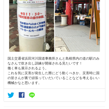
国土交通省浜田河川国道事務所さんと島根県内の道の駅のみ
なさんで炊き出し訓練が開催される見たいです！
働く車も展示されるよう。
これを気に災害が発生した際にどう動くべきか、災害時に国
の皆さんが裏で頑張っていだいていることなどを考えるいい
機械かなと思います。