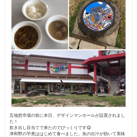
五地想市場の前に本日、デザインマンホールが設置されまし
た！
炊き出し目当てで来たのでびっくりです😋
津和野の芋煮ははじめて食べました。魚の出汁が効いて美味