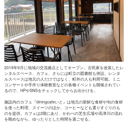
2019年9月に地域の交流拠点としてオープン。古民家を改装したレ
ンタルスペース、カフェ、さらには町立の図書館も併設。レンタ
ルスペースは地元の人だけではなく、町外の人も利用可能。ミニ
コンサートや手作り体験教室などの各種イベントも開催されてい
るので、HPやSNSをチェックしてからお出かけを。
施設内のカフェ『diningcafeいと』は地元の新鮮な食材や旬の食材
を使った料理、スイーツのほか、コーヒーなども選りすぐりのも
のを提供。カフェは2階にあり、かわべの芝生広場や高津川の流れ
を眺めながら、ゆったりとした時間を過ごせる。