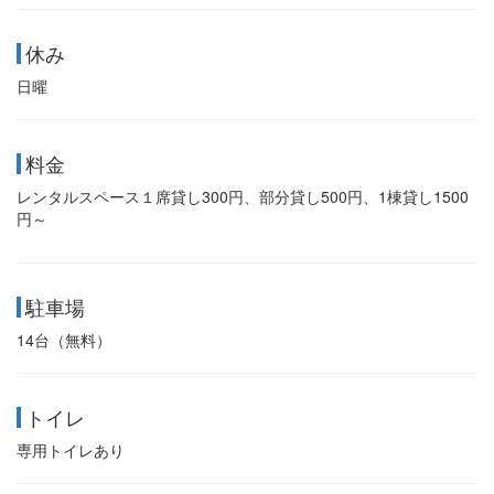
休み
日曜
料金
レンタルスペース１席貸し300円、部分貸し500円、1棟貸し1500
円～
駐車場
14台（無料）
トイレ
専用トイレあり