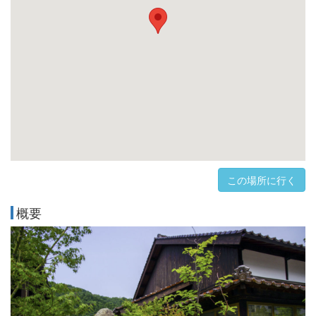
この場所に行く
概要