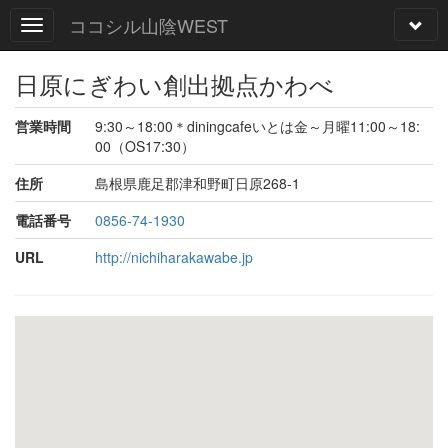
ココシル山陰WEST
日原にぎわい創出拠点かわべ
営業時間
9:30～18:00＊diningcafeいとは金～月曜11:00～18:
00（OS17:30）
住所
島根県鹿足郡津和野町日原268-1
電話番号
0856-74-1930
URL
http://nichiharakawabe.jp