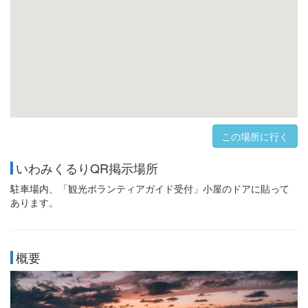
この場所に行く
いわみくるりQR掲示場所
駐車場内、「観光ボランティアガイド受付」小屋のドアに貼って
あります。
概要