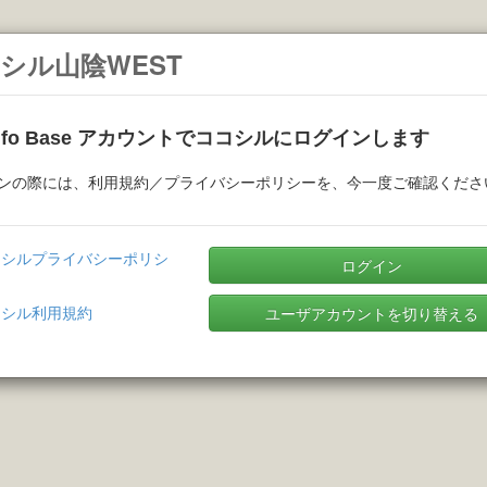
シル山陰WEST
Info Base アカウントでココシルにログインします
ンの際には、利用規約／プライバシーポリシーを、今一度ご確認くださ
コシルプライバシーポリシ
ログイン
コシル利用規約
ユーザアカウントを切り替える