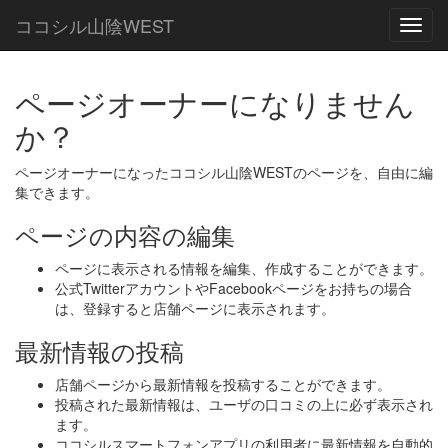
ココシル山陰WEST
T
o
g
g
ページオーナーになりません
l
か？
e
n
a
ページオーナーになったココシル山陰WESTのページを、自由に編
v
集できます。
i
ページの内容の編集
g
a
t
ページに表示される情報を編集、作成することができます。
i
公式TwitterアカウントやFacebookページをお持ちの場合
o
は、登録すると店舗ページに表示されます。
n
最新情報の投稿
店舗ページから最新情報を投稿することができます。
投稿された最新情報は、ユーザの口コミの上に必ず表示され
ます。
ココシルスマートフォンアプリの利用者に最新情報を自動的