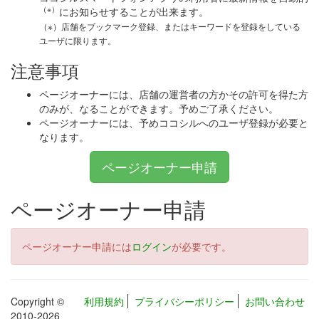
（※）
にお知らせすることが出来ます。
（※）店舗をブックマーク登録、またはキーワードを登録をしている
ユーザに限ります。
注意事項
ページオーナーには、店舗の運営者の方かその許可を得た方
のみが、なることができます。予めご了承ください。
ページオーナーには、予めココシルへのユーザ登録が必要と
なります。
ページオーナー申請
ページオーナー申請
ページオーナー申請には
ログイン
が必要です。
Copyright ©
利用規約
プライバシーポリシー
お問い合わせ
2010-2026